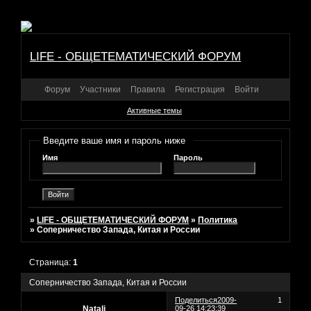
LIFE - ОБЩЕТЕМАТИЧЕСКИЙ ФОРУМ
Форум
Участники
Правила
Регистрация
Войти
Активные темы
Введите ваше имя и пароль ниже
Имя
Пароль
»
LIFE - ОБЩЕТЕМАТИЧЕСКИЙ ФОРУМ
»
Политика
»
Соперничество Запада, Китая и России
Страница:
1
Соперничество Запада, Китая и России
Поделиться
2009-
1
Natali
09-26 14:23:39