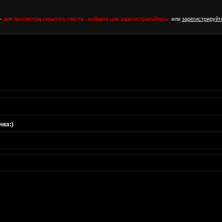
 -
для просмотра скрытого текста - войдите или зарегистрируйтесь.
или
зарегистрируйт
чка:)