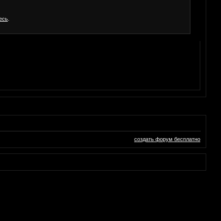
есь
.
создать форум бесплатно