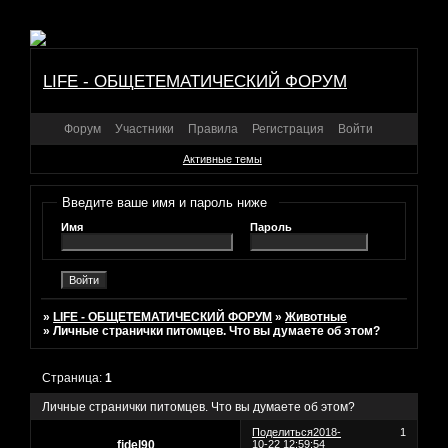
LIFE - ОБЩЕТЕМАТИЧЕСКИЙ ФОРУМ
Форум
Участники
Правила
Регистрация
Войти
Активные темы
Введите ваше имя и пароль ниже
Имя
Пароль
»
LIFE - ОБЩЕТЕМАТИЧЕСКИЙ ФОРУМ
»
Животные
»
Личные странички питомцев. Что вы думаете об этом?
Страница:
1
Личные странички питомцев. Что вы думаете об этом?
Поделиться
2018-
1
fidel90
10-22 12:59:54