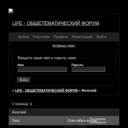
LIFE - ОБЩЕТЕМАТИЧЕСКИЙ ФОРУМ
Форум
Участники
Правила
Регистрация
Войти
Активные темы
Введите ваше имя и пароль ниже
Имя
Пароль
»
LIFE - ОБЩЕТЕМАТИЧЕСКИЙ ФОРУМ
»
Женский
Страница:
1
Женский
Последнее
Тема
Ответов
Просмотров
сообщение