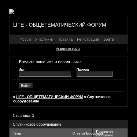
LIFE - ОБЩЕТЕМАТИЧЕСКИЙ ФОРУМ
Форум
Участники
Правила
Регистрация
Войти
Активные темы
Введите ваше имя и пароль ниже
Имя
Пароль
»
LIFE - ОБЩЕТЕМАТИЧЕСКИЙ ФОРУМ
»
Спутниковое
оборудование
Страница:
1
Спутниковое оборудование
Последнее
Тема
Ответов
Просмотров
сообщение