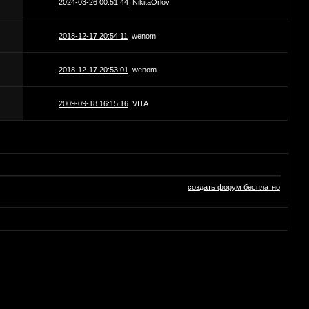
2024-03-26 00:51:44
NikitaOrlov
2018-12-17 20:54:11
wenom
2018-12-17 20:53:01
wenom
2009-09-18 16:15:16
VITA
создать форум бесплатно