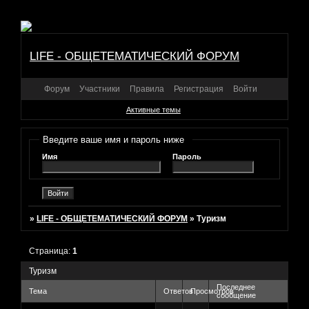
LIFE - ОБЩЕТЕМАТИЧЕСКИЙ ФОРУМ
Форум
Участники
Правила
Регистрация
Войти
Активные темы
Введите ваше имя и пароль ниже
Имя
Пароль
»
LIFE - ОБЩЕТЕМАТИЧЕСКИЙ ФОРУМ
»
Туризм
Страница:
1
Туризм
Последнее
Тема
Ответов
Просмотров
сообщение