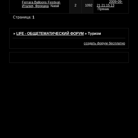
2009-09-
Ferrara Balloons Festival-
2
1092
21 21:15:13
Италия, Феррара
Natali
Пряник
Страница:
1
»
LIFE - ОБЩЕТЕМАТИЧЕСКИЙ ФОРУМ
»
Туризм
создать форум бесплатно