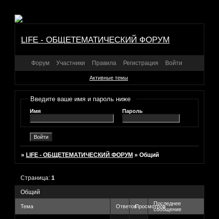
LIFE - ОБЩЕТЕМАТИЧЕСКИЙ ФОРУМ
Форум
Участники
Правила
Регистрация
Войти
Активные темы
Введите ваше имя и пароль ниже
Имя
Пароль
»
LIFE - ОБЩЕТЕМАТИЧЕСКИЙ ФОРУМ
»
Общий
Страница:
1
Общий
Последнее
Тема
Ответов
Просмотров
сообщение